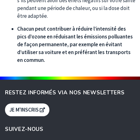
s’ils peuvent avoir des effets négatifs sur votre santé
pendant une période de chaleur, ou si la dose doit
être adaptée.
Chacun peut contribuer à réduire l’intensité des
pics d’ozone en réduisant les émissions polluantes
de façon permanente, par exemple en évitant
d’utiliser sa voiture et en préférant les transports
en commun.
RESTEZ INFORMÉS VIA NOS NEWSLETTERS
S'OUVRE DANS UNE NOUVELLE FENÊTRE
JE M'INSCRIS
SUIVEZ-NOUS