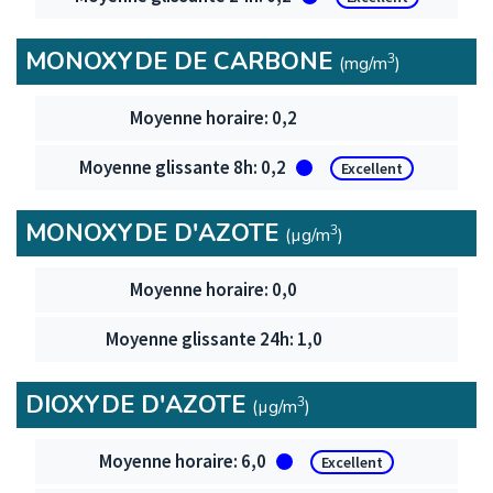
MONOXYDE DE CARBONE
3
(mg/m
)
Monoxyde de carbone
0,2
0,2
Excellent
MONOXYDE D'AZOTE
3
(µg/m
)
Monoxyde d'azote
0,0
1,0
DIOXYDE D'AZOTE
3
(µg/m
)
Dioxyde d'azote
6,0
Excellent