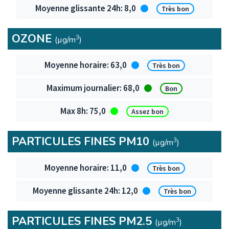
8,0
Très bon
OZONE
3
(µg/m
)
Ozone
63,0
Très bon
68,0
Bon
75,0
Assez bon
PARTICULES FINES PM10
3
(µg/m
)
Particules fines PM10
11,0
Très bon
12,0
Très bon
PARTICULES FINES PM2.5
3
(µg/m
)