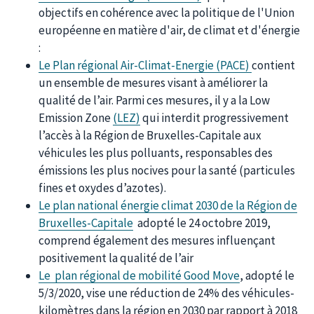
objectifs en cohérence avec la politique de l'Union
européenne en matière d'air, de climat et d'énergie
:
Le Plan régional Air-Climat-Energie (PACE)
contient
un ensemble de mesures visant à améliorer la
qualité de l’air. Parmi ces mesures, il y a la Low
Emission Zone
(LEZ)
qui interdit progressivement
l’accès à la Région de Bruxelles-Capitale aux
véhicules les plus polluants, responsables des
émissions les plus nocives pour la santé (particules
fines et oxydes d’azotes).
Le plan national énergie climat 2030 de la Région de
Bruxelles-Capitale
adopté le 24 octobre 2019,
comprend également des mesures influençant
positivement la qualité de l’air
Le plan régional de mobilité Good Move
, adopté le
5/3/2020, vise une réduction de 24% des véhicules-
kilomètres dans la région en 2030 par rapport à 2018