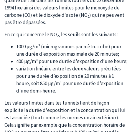
qualité de l'air dans les tunnels routiers du 22 décembre
1994 fixe ainsi des valeurs limites pour le monoxyde de
carbone (CO) et le dioxyde d'azote (NO
) qui ne peuvent
2
pas être dépassées.
En ce qui concerne le NO
, les seuils sont les suivants :
2
1000 µg/m³ (microgrammes par mètre cube) pour
une durée d’exposition maximale de 20 minutes;
400 µg/m³ pour une durée d’exposition d’une heure;
variation linéaire entre les deux valeurs précitées
pour une durée d’exposition de 20 minutes à 1
heure, soit 850 µg/m³ pour une durée d’exposition
d’une demi-heure.
Les valeurs limites dans les tunnels lient de façon
explicite la durée d'exposition et la concentration qui lui
est associée (tout comme les normes en air extérieur).
Cela signifie par exemple que la concentration horaire de