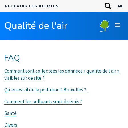
Aller
MOTS-
RECEVOIR LES ALERTES
NL
CLÉS
au
Recherche
contenu
Qualité de l'air
principal
FAQ
Comment sont collectées les données « qualité de l’air »
visibles sur ce site ?
Qu’en est-il de la pollution à Bruxelles ?
Comment les polluants sont-ils émis ?
Santé
Divers