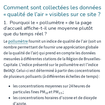
Comment sont collectées les données
« qualité de l’air » visibles sur ce site ?
1. Pourquoi le « pollumètre » de la page
d’accueil affiche-t-il une moyenne plutôt
que du temps réel ?
Le
pollumètre
fournit un indice de qualité de l'air (soit un
nombre permettant de fournir une appréciation globale
de la qualité de l’air) qui prend en compte les données
mesurées à différentes stations de la Région de Bruxelles-
Capitale. L’indice présenté sur le pollumètre est l’indice
BelAQI. Celui-ci est déterminé à partir des concentrations
de plusieurs polluants (à différentes échelles de temps) :
les concentrations moyennes sur 24 heures de
particules fines PM
et PM
;
10
2.5
les concentrations horaires d'ozone et de dioxyde
d'azote.