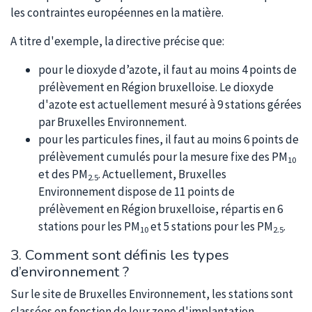
les contraintes européennes en la matière.
A titre d'exemple, la directive précise que:
pour le dioxyde d’azote, il faut au moins 4 points de
prélèvement en Région bruxelloise. Le dioxyde
d'azote est actuellement mesuré à 9 stations gérées
par Bruxelles Environnement.
pour les particules fines, il faut au moins 6 points de
prélèvement cumulés pour la mesure fixe des PM
10
et des PM
. Actuellement, Bruxelles
2.5
Environnement dispose de 11 points de
prélèvement en Région bruxelloise, répartis en 6
stations pour les PM
et 5 stations pour les PM
.
10
2.5
3. Comment sont définis les types
d’environnement ?
Sur le site de Bruxelles Environnement, les stations sont
classées en fonction de leur zone d'implantation