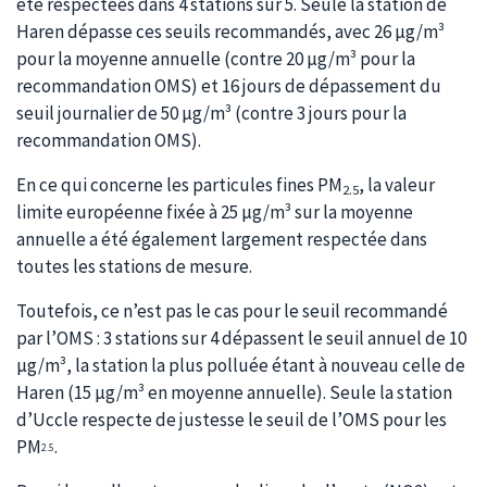
été respectées dans 4 stations sur 5. Seule la station de
Haren dépasse ces seuils recommandés, avec 26 µg/m³
pour la moyenne annuelle (contre 20 µg/m³ pour la
recommandation OMS) et 16 jours de dépassement du
seuil journalier de 50 µg/m³ (contre 3 jours pour la
recommandation OMS).
En ce qui concerne les particules fines PM
, la valeur
2.5
limite européenne fixée à 25 µg/m³ sur la moyenne
annuelle a été également largement respectée dans
toutes les stations de mesure.
Toutefois, ce n’est pas le cas pour le seuil recommandé
par l’OMS : 3 stations sur 4 dépassent le seuil annuel de 10
µg/m³, la station la plus polluée étant à nouveau celle de
Haren (15 µg/m³ en moyenne annuelle). Seule la station
d’Uccle respecte de justesse le seuil de l’OMS pour les
PM
.
2.5