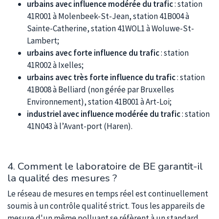
urbains avec influence modérée du trafic
: station
41R001 à Molenbeek-St-Jean, station 41B004 à
Sainte-Catherine, station 41WOL1 à Woluwe-St-
Lambert;
urbains avec forte influence du trafic
: station
41R002 à Ixelles;
urbains avec très forte influence du trafic
: station
41B008 à Belliard (non gérée par Bruxelles
Environnement), station 41B001 à Art-Loi;
industriel avec influence modérée du trafic
: station
41N043 à l’Avant-port (Haren).
4. Comment le laboratoire de BE garantit-il
la qualité des mesures ?
Le réseau de mesures en temps réel est continuellement
soumis à un contrôle qualité strict. Tous les appareils de
mesure d'un même polluant se réfèrent à un standard