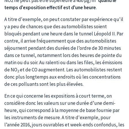
NO2 ne peut pas être supérieure à 400 µg/m³
quand le
temps d'exposition effectif est d'une heure
.
A titre d'exemple, on peut constater par expérience qu'il
y a peu de chances que des automobilistes soient
bloqués pendant une heure dans le tunnel Léopold II. Par
contre, il arrive fréquemment que des automobilistes
séjournent pendant des durées de l’ordre de 30 minutes
dans ce tunnel, notamment lors des heures de pointe du
matin ou du soir. Au ralenti ou dans les files, les émissions
de NO
et de CO augmentent. Les automobilistes restent
2
donc plus longtemps aux endroits où les concentrations
de ces polluants sont les plus élevées.
En ce qui concerne les expositions à court terme, on
considère donc les valeurs sur une durée d’une demi-
heure, qui correspond à la moyenne de base fournie par
les instruments de mesure. A titre d'exemple, pour
l’année 2016, jours ouvrables et week-ends confondus, les