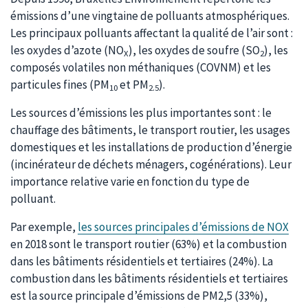
émissions d’une vingtaine de polluants atmosphériques.
Les principaux polluants affectant la qualité de l’air sont :
les oxydes d’azote (NO
), les oxydes de soufre (SO
), les
X
2
composés volatiles non méthaniques (COVNM) et les
particules fines (PM
et PM
).
10
2.5
Les sources d’émissions les plus importantes sont : le
chauffage des bâtiments, le transport routier, les usages
domestiques et les installations de production d’énergie
(incinérateur de déchets ménagers, cogénérations). Leur
importance relative varie en fonction du type de
polluant.
Par exemple,
les sources principales d’émissions de NOX
en 2018 sont le transport routier (63%) et la combustion
dans les bâtiments résidentiels et tertiaires (24%). La
combustion dans les bâtiments résidentiels et tertiaires
est la source principale d’émissions de PM2,5 (33%),